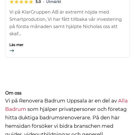
•
5.0
Utmärkt
Vi på KlarGruppen AB är extremt nöjda med
Smartprodution, Vi har fått tillbaka vår investering
på första månaden samt hjälpte Nicholas oss att
skaf...
Läs mer
Om oss
Vi på Renovera Badrum Uppsala är en del av
Alla
Badrum
som hjälper privatpersoner och företag
hitta duktiga badrumsrenoverare. På den här
hemsidan försöker vi bidra branschen med
guider, videoutbildningar och generell