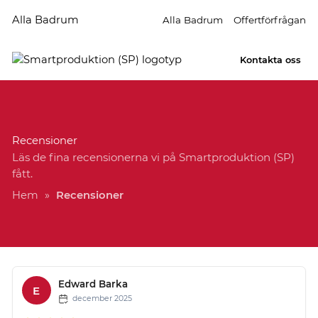
Alla Badrum
Alla Badrum
Offertförfrågan
Kontakta oss
Recensioner
Läs de fina recensionerna vi på Smartproduktion (SP)
fått.
Hem
»
Recensioner
Edward Barka
E
december 2025